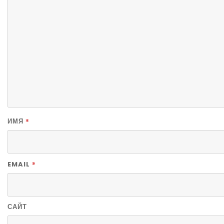
*
ИМЯ
*
EMAIL
САЙТ