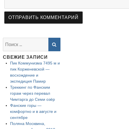
SEARCH
Найти:
СВЕЖИЕ ЗАПИСИ
Пик Коммунизма 7495 м и
пик Корженевской —
восхождение и
экспедиция Памир
Треккинг по Фанским
горам через перевал
Чимтарга до Семи озёр
Фанские горы —
комфортно и в августе и
сентябре
Поляна Москвина,