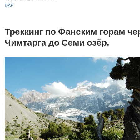
DAP
Треккинг по Фанским горам че
Чимтарга до Семи озёр.