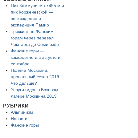
Пик Коммунизма 7495 м и
пик Корженевской —
восхождение и
экспедиция Памир
Треккинг по Фанским
горам через перевал
Чимтарга до Семи озёр
Фанские горы —
комфортно и в августе и
сентябре
Поляна Москвина,
провальный сезон 2019.
Что дальше?
Услуги гидов в Базовом
лагере Москвина 2019
РУБРИКИ
Альпинизм
Новости
Фанские горы