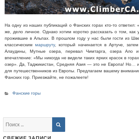
На одну из наших публикаций о Фанских горах кто-то ответил: 
же, дело личное. Однако хотим коротко рассказать о том, как
прожившие в Альпах. В прошлом году у нас были гости из Ш
классическим
маршруту
, который начинается в Артуче, затем
Алаудины, Мутные озера, перевал Чимтарга, озера Ало 
впечатление: «Мы никогда не видели таких ярких красок в горах
озер». Да, Таджикистан, Средняя Азия — это не Европа! Но… 
для путешественников из Европы. Предлагаем вашему вниман
Фанских гор. Приезжайте, не пожалеете!
Categories
Фанские горы
SEARCH
Найти:
СВЕЖИЕ ЗАПИСИ