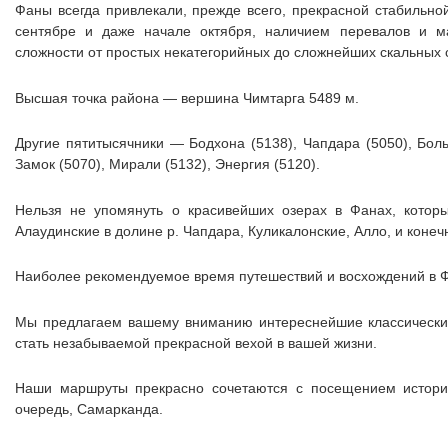
Фаны всегда привлекали, прежде всего, прекрасной стабильной
сентябре и даже начале октября, наличием перевалов и м
сложности от простых некатегорийных до сложнейших скальных 
Высшая точка района — вершина Чимтарга 5489 м.
Другие пятитысячники — Бодхона (5138), Чапдара (5050), Боль
Замок (5070), Мирали (5132), Энергия (5120).
Нельзя не упомянуть о красивейших озерах в Фанах, котор
Алаудинские в долине р. Чапдара, Куликалонские, Алло, и коне
Наиболее рекомендуемое время путешествий и восхождений в Ф
Мы предлагаем вашему вниманию интереснейшие классически
стать незабываемой прекрасной вехой в вашей жизни.
Наши маршруты прекрасно сочетаются с посещением историч
очередь, Самарканда.