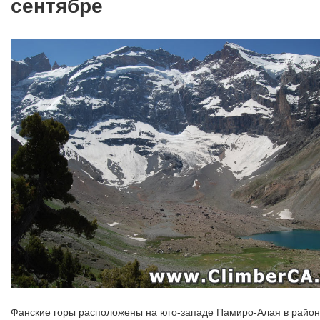
сентябре
Фанские горы расположены на юго-западе Памиро-Алая в районе