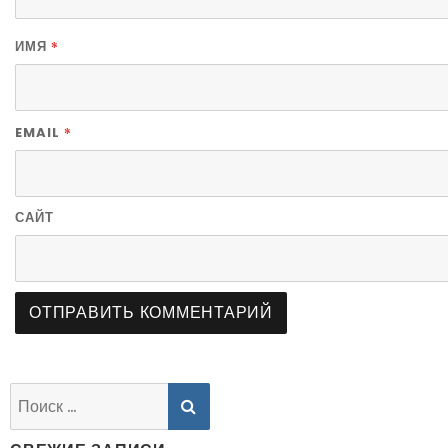
*
ИМЯ
*
EMAIL
САЙТ
SEARCH
Найти: