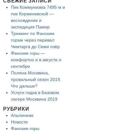
СВЕЖИЕ ЗАПИСИ
Пик Коммунизма 7495 м и
пик Корженевской —
восхождение и
экспедиция Памир
Треккинг по Фанским
горам через перевал
Чимтарга до Семи озёр
Фанские горы —
комфортно и в августе и
сентябре
Поляна Москвина,
провальный сезон 2019.
Что дальше?
Услуги гидов в Базовом
лагере Москвина 2019
РУБРИКИ
Альпинизм
Новости
Фанские горы